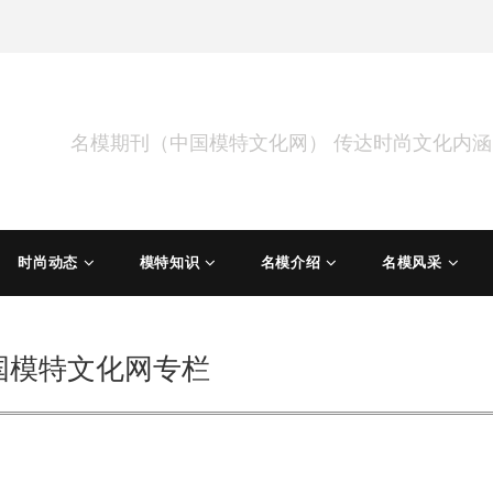
名模期刊（中国模特文化网） 传达时尚文化内
时尚动态
模特知识
名模介绍
名模风采
国模特文化网专栏