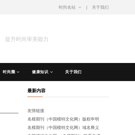
时尚名站
关于我们
涵 提升时尚审美能力
时尚圈
健康知识
关于我们
最新内容
友情链接
名模期刊（中国模特文化网）版权申明
名模期刊（中国模特文化网）域名释义