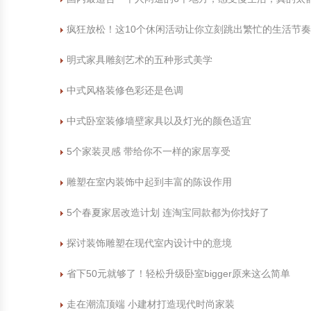
疯狂放松！这10个休闲活动让你立刻跳出繁忙的生活节
明式家具雕刻艺术的五种形式美学
中式风格装修色彩还是色调
中式卧室装修墙壁家具以及灯光的颜色适宜
5个家装灵感 带给你不一样的家居享受
雕塑在室内装饰中起到丰富的陈设作用
5个春夏家居改造计划 连淘宝同款都为你找好了
探讨装饰雕塑在现代室内设计中的意境
省下50元就够了！轻松升级卧室bigger原来这么简单
走在潮流顶端 小建材打造现代时尚家装