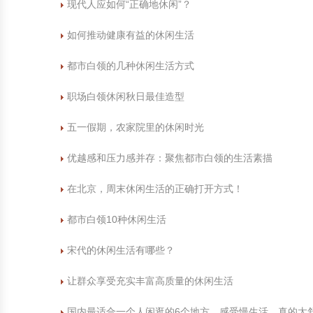
现代人应如何“正确地休闲”？
如何推动健康有益的休闲生活
都市白领的几种休闲生活方式
职场白领休闲秋日最佳造型
五一假期，农家院里的休闲时光
优越感和压力感并存：聚焦都市白领的生活素描
在北京，周末休闲生活的正确打开方式！
都市白领10种休闲生活
宋代的休闲生活有哪些？
让群众享受充实丰富高质量的休闲生活
国内最适合一个人闲逛的6个地方，感受慢生活，真的太