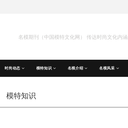
名模期刊（中国模特文化网） 传达时尚文化内
时尚动态
模特知识
名模介绍
名模风采
模特知识