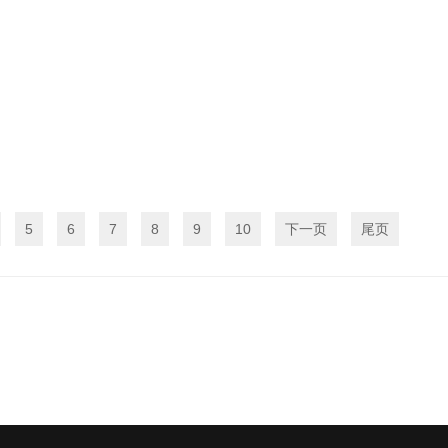
5
6
7
8
9
10
下一页
尾页