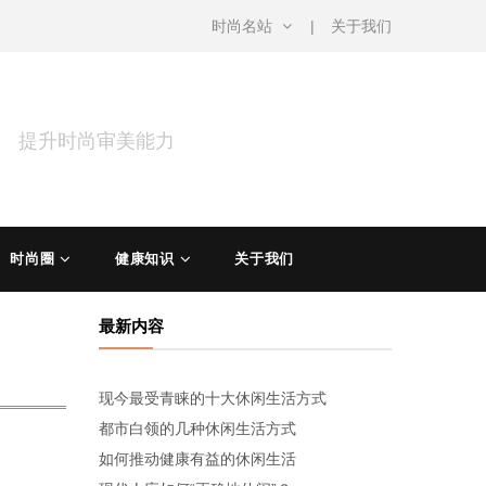
时尚名站
关于我们
涵 提升时尚审美能力
时尚圈
健康知识
关于我们
最新内容
现今最受青睐的十大休闲生活方式
都市白领的几种休闲生活方式
如何推动健康有益的休闲生活