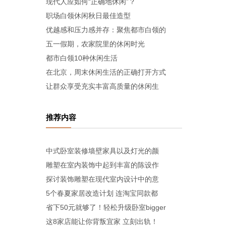
现代人应如何“正确地休闲”？
职场白领休闲秋日最佳造型
优越感和压力感并存：聚焦都市白领的
五一假期，农家院里的休闲时光
都市白领10种休闲生活
在北京，周末休闲生活的正确打开方式
让群众享受充实丰富高质量的休闲生
推荐内容
中式卧室装修墙壁家具以及灯光的颜
雕塑在室内装饰中起到丰富的陈设作
探讨装饰雕塑在现代室内设计中的意
5个春夏家居改造计划 连淘宝同款都
省下50元就够了！轻松升级卧室bigger
这8家店能让你背叛宜家 立刻出轨！