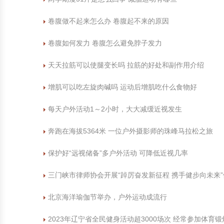
卷腹做不起来怎么办 卷腹起不来的原因
卷腹如何发力 卷腹怎么避免脖子发力
天天拉筋可以使腿变长吗 拉筋的好处和副作用介绍
增肌可以吃左旋肉碱吗 运动后增肌吃什么食物好
每天户外活动1～2小时，大大减缓近视发生
奔跑在海拔5364米 一位户外摄影师的珠峰马拉松之旅
保护好“远视储备”多户外活动 可降低近视几率
三门峡市律师协会开展“踔厉奋发新征程 携手健步向未来
北京海洋瑜伽节举办，户外运动成流行
2023年辽宁省全民健身活动超3000场次 经常参加体育锻炼