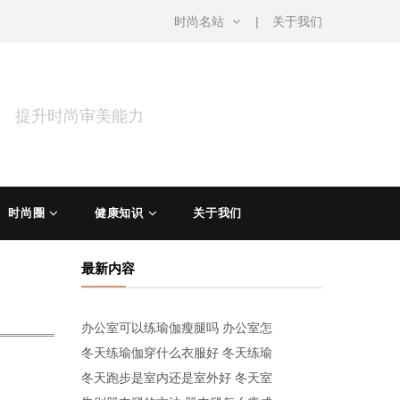
时尚名站
关于我们
涵 提升时尚审美能力
时尚圈
健康知识
关于我们
最新内容
办公室可以练瑜伽瘦腿吗 办公室怎
冬天练瑜伽穿什么衣服好 冬天练瑜
冬天跑步是室内还是室外好 冬天室