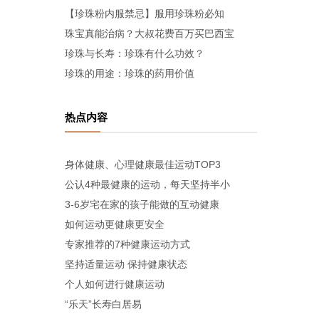
【珍珠粉内服禁忌】服用珍珠粉必知
珠宝真能治病？大叔花费百万买巴西宝
珍珠与长寿：珍珠有什么功效？
珍珠的用途：珍珠的药用价值
热点内容
身体健康、心理健康最佳运动TOP3
公认4种最健康的运动，每天坚持半小
3-6岁宅在家的孩子能做的互动健康
如何运动更健康更安全
专家推荐的7种健康运动方式
坚持适量运动 保持健康状态
个人如何进行健康运动
“乐天”长寿白居易