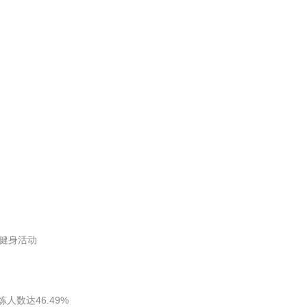
”健身活动
人数达46.49%