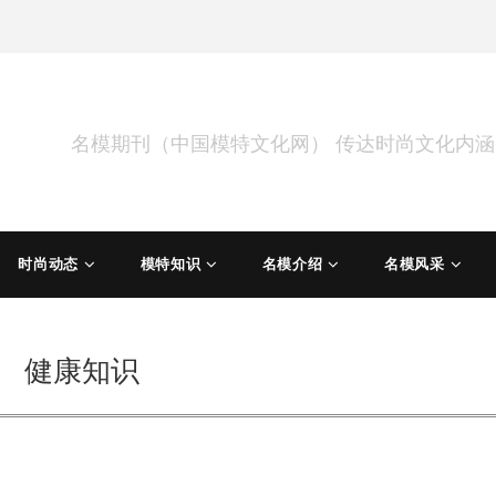
名模期刊（中国模特文化网） 传达时尚文化内
时尚动态
模特知识
名模介绍
名模风采
健康知识