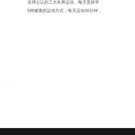
全球公认的三大长寿运动，每天坚持半
5种健康的运动方式，每天运动30分钟，