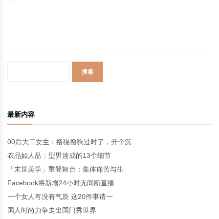
最新内容
00后大二女生：撸猫撸狗过时了，开个沉
衣品如人品：型男速成的13个细节
「末世美学」重登舞台：集体痛苦与生
Facebook将新增24小时无间断直播
一个女人有没有气质 这20件事请一
国人时尚力争走出国门秀世界