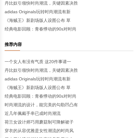
丹比奴引领快时尚潮流，关键因素决胜
adidas Originals玩转时尚潮流有新
《海贼王》新剧场版人设图公布 草
经典电影回顾：青春悸动的90s对时尚
推荐内容
一个女人有没有气质 这20件事请一
丹比奴引领快时尚潮流，关键因素决胜
adidas Originals玩转时尚潮流有新
《海贼王》新剧场版人设图公布 草
经典电影回顾：青春悸动的90s对时尚
时尚潮流的设计，能完美的勾勒凹凸有
近几年佩戴手串已成时尚潮流
荷兰女设计师巧用蘑菇制可降解裙子
穿衣的从容优雅是女性潮流的时尚风