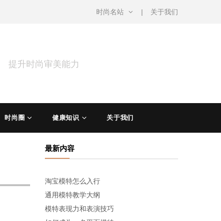
时尚名站
关于我们
涵 提升时尚审美能力
时尚圈
健康知识
关于我们
最新内容
淘宝模特怎么入行
通用模特教学大纲
模特表现力和表演技巧