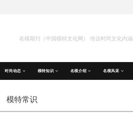
名模期刊（中国模特文化网） 传达时尚文化内
时尚动态
模特知识
名模介绍
名模风采
模特常识