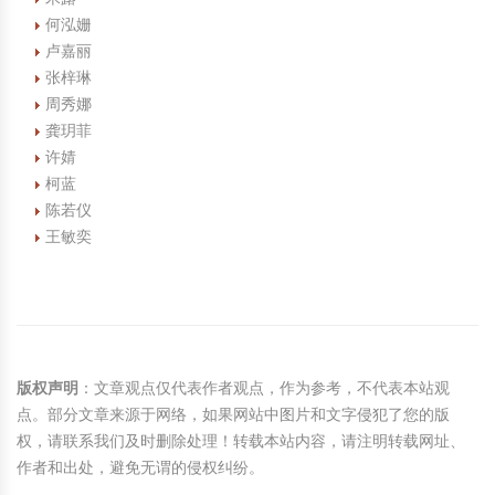
何泓姗
卢嘉丽
张梓琳
周秀娜
龚玥菲
许婧
柯蓝
陈若仪
王敏奕
版权声明
：文章观点仅代表作者观点，作为参考，不代表本站观
点。部分文章来源于网络，如果网站中图片和文字侵犯了您的版
权，请联系我们及时删除处理！转载本站内容，请注明转载网址、
作者和出处，避免无谓的侵权纠纷。