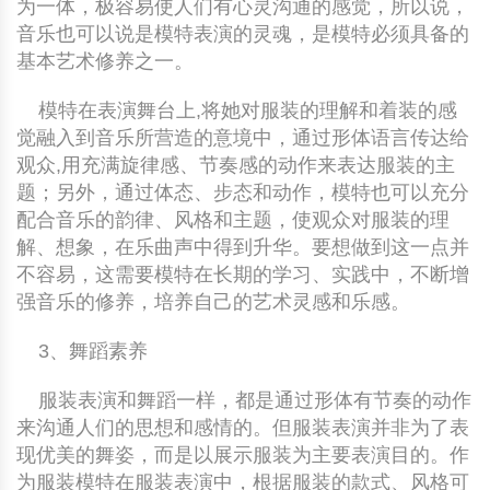
为一体，极容易使人们有心灵沟通的感觉，所以说，
音乐也可以说是模特表演的灵魂，是模特必须具备的
基本艺术修养之一。
模特在表演舞台上,将她对服装的理解和着装的感
觉融入到音乐所营造的意境中，通过形体语言传达给
观众,用充满旋律感、节奏感的动作来表达服装的主
题；另外，通过体态、步态和动作，模特也可以充分
配合音乐的韵律、风格和主题，使观众对服装的理
解、想象，在乐曲声中得到升华。要想做到这一点并
不容易，这需要模特在长期的学习、实践中，不断增
强音乐的修养，培养自己的艺术灵感和乐感。
3、舞蹈素养
服装表演和舞蹈一样，都是通过形体有节奏的动作
来沟通人们的思想和感情的。但服装表演并非为了表
现优美的舞姿，而是以展示服装为主要表演目的。作
为服装模特在服装表演中，根据服装的款式、风格可