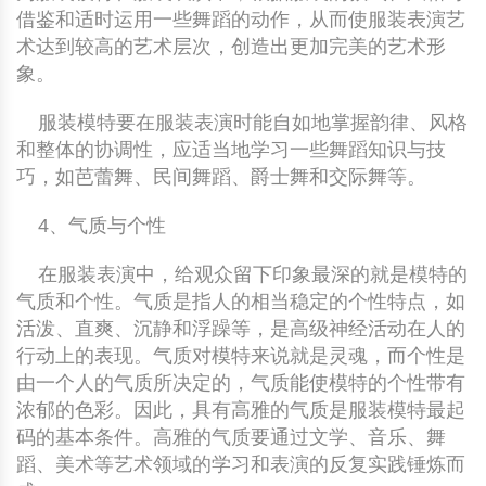
借鉴和适时运用一些舞蹈的动作，从而使服装表演艺
术达到较高的艺术层次，创造出更加完美的艺术形
象。
服装模特要在服装表演时能自如地掌握韵律、风格
和整体的协调性，应适当地学习一些舞蹈知识与技
巧，如芭蕾舞、民间舞蹈、爵士舞和交际舞等。
4、气质与个性
在服装表演中，给观众留下印象最深的就是模特的
气质和个性。气质是指人的相当稳定的个性特点，如
活泼、直爽、沉静和浮躁等，是高级神经活动在人的
行动上的表现。气质对模特来说就是灵魂，而个性是
由一个人的气质所决定的，气质能使模特的个性带有
浓郁的色彩。因此，具有高雅的气质是服装模特最起
码的基本条件。高雅的气质要通过文学、音乐、舞
蹈、美术等艺术领域的学习和表演的反复实践锤炼而