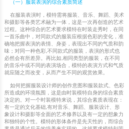
（一）服装表演的综合素质简述
在服装表演时，模特需将服装、音乐、舞蹈、美术
和摄影等各类艺术融为一体，这是一次再创造的艺术
过程。这种综合的艺术要求模特在时装走秀时，在同
一首乐曲中，对同款式的服装应根据色彩的变化，准
确地把握表演的表情、身姿，表现出不同的气质和韵
味；对同一种色彩,不同款式的服装，表演的形式也
必然会有所差异。再比如,相同类型的服装，在不同
的音乐中或不同的表演场合，模特的表演方式和气质
就应随之而改变，从而产生不同的观赏效果。
如何把握服装设计师的创作意图和服装款式、色彩
所造成的环境氛围，这是由时装模特自身的综合素质
决定的。对一个时装模特来说，其综合素质表现在：
有一定的文化基础,有对音乐、舞蹈、服装设计、形
象设计和摄影等全面的艺术修养以及有一定的想象力
和独特的个性。模特的形体条件是先天性的，而综合
素质是通过后天的培养来实现的，这就要求模特刻苦