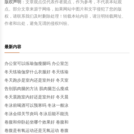
版权声明
：文章观点仅代表作者观点，作为参考，不代表本站观
点。部分文章来源于网络，如果网站中图片和文字侵犯了您的版
权，请联系我们及时删除处理！转载本站内容，请注明转载网址、
作者和出处，避免无谓的侵权纠纷。
最新内容
办公室可以练瑜伽瘦腿吗 办公室怎
冬天练瑜伽穿什么衣服好 冬天练瑜
冬天跑步是室内还是室外好 冬天室
告别肌肉腿的方法 肌肉腿怎么瘦成
冬天晨跑室内好还是室外好 冬天晨
冬泳前喝酒可以预寒吗 冬泳一般泳
冬泳会得关节炎吗 冬泳后能不能洗
卷腹和仰卧起坐哪个效果好 卷腹和
卷腹是有氧运动还是无氧运动 卷腹