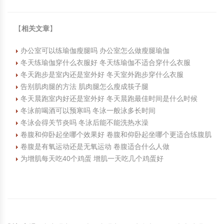
【
相关文章
】
办公室可以练瑜伽瘦腿吗 办公室怎么做瘦腿瑜伽
冬天练瑜伽穿什么衣服好 冬天练瑜伽不适合穿什么衣服
冬天跑步是室内还是室外好 冬天室外跑步穿什么衣服
告别肌肉腿的方法 肌肉腿怎么瘦成筷子腿
冬天晨跑室内好还是室外好 冬天晨跑最佳时间是什么时候
冬泳前喝酒可以预寒吗 冬泳一般泳多长时间
冬泳会得关节炎吗 冬泳后能不能洗热水澡
卷腹和仰卧起坐哪个效果好 卷腹和仰卧起坐哪个更适合练腹肌
卷腹是有氧运动还是无氧运动 卷腹适合什么人做
为增肌每天吃40个鸡蛋 增肌一天吃几个鸡蛋好