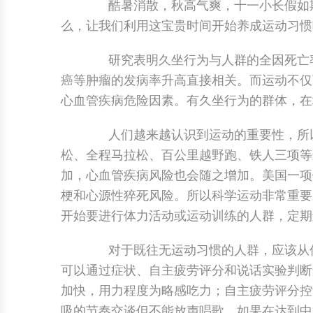
酷暑消散，秋高气爽，十一小长假如期
么，让我们利用这宝贵时间开始养成运动习惯
研究表明久坐行为与人群的全因死亡率
癌等肿瘤的发病率升高直接相关。而运动不仅
心血管疾病危险因素。有久坐行为的群体，在
人们越来越认识到运动的重要性，所以
松、全程马拉松、百公里越野跑、铁人三项等
加，心血管疾病风险也会随之增加。美国一项
梗和心源性猝死风险。所以科学运动非常重要
开始要进行体力活动或运动训练的人群，定期
对于既往无运动习惯的人群，应该从低
可以通过症状、自主疲劳评分和说话实验判断
加快，用力程度为略感吃力；自主疲劳评分控制
吸的节奏交谈但不能放声唱歌。如果在达到中