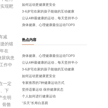
如何运动更健康更安全
于实现靶
3-6岁宅在家的孩子能做的互动健康
公认4种最健康的运动，每天坚持半小
身体健康、心理健康最佳运动TOP3
有减
热点内容
便捷的锻
2年在
身体健康、心理健康最佳运动TOP3
糖尿病患
公认4种最健康的运动，每天坚持半小
工作中
3-6岁宅在家的孩子能做的互动健康
如何运动更健康更安全
专家推荐的7种健康运动方式
在一定
坚持适量运动 保持健康状态
臀、下
个人如何进行健康运动
产生明
“乐天”长寿白居易
、骨骼