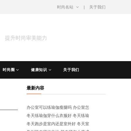
时尚名站
关于我们
涵 提升时尚审美能力
时尚圈
健康知识
关于我们
最新内容
办公室可以练瑜伽瘦腿吗 办公室怎
冬天练瑜伽穿什么衣服好 冬天练瑜
冬天跑步是室内还是室外好 冬天室