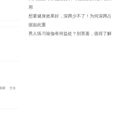
用
想要健身效果好，深蹲少不了！为何深蹲占
据如此重
男人练习瑜伽有何益处？别害羞，值得了解
面膜
方法