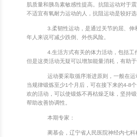
肌质量和胰岛素敏感性提高。抗阻运动对于震
不适宜有氧耐力运动的人，抗阻运动是较好选
3.柔韧性运动，是通过关节的屈、伸
年人来说可减少跌倒、外伤风险。
4.生活方式有关的体力活动，包括工
但是这类活动无疑可以增加能量消耗，有助于
运动要采取循序渐进原则，一般在运动计划
当规律锻炼至少1个月后，可在接下来的4-
欢的活动，可以使锻炼不再枯燥乏味，坚持锻
帮助改善协调性。
本期专家：
蔺慕会，辽宁省人民医院神经内七科科