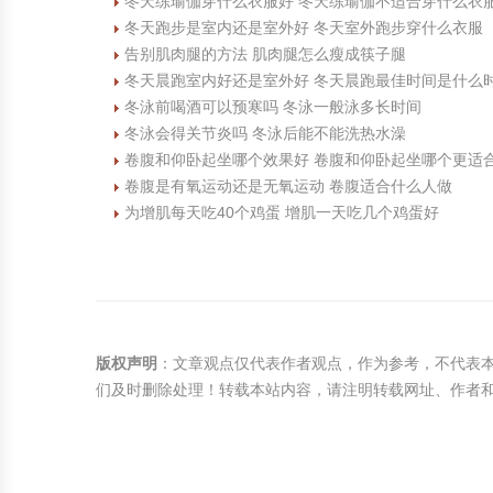
冬天练瑜伽穿什么衣服好 冬天练瑜伽不适合穿什么衣
冬天跑步是室内还是室外好 冬天室外跑步穿什么衣服
告别肌肉腿的方法 肌肉腿怎么瘦成筷子腿
冬天晨跑室内好还是室外好 冬天晨跑最佳时间是什么
冬泳前喝酒可以预寒吗 冬泳一般泳多长时间
冬泳会得关节炎吗 冬泳后能不能洗热水澡
卷腹和仰卧起坐哪个效果好 卷腹和仰卧起坐哪个更适
卷腹是有氧运动还是无氧运动 卷腹适合什么人做
为增肌每天吃40个鸡蛋 增肌一天吃几个鸡蛋好
版权声明
：文章观点仅代表作者观点，作为参考，不代表
们及时删除处理！转载本站内容，请注明转载网址、作者