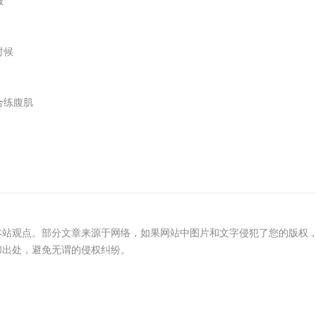
服
时候
合练腹肌
本站观点。部分文章来源于网络，如果网站中图片和文字侵犯了您的版权
和出处，避免无谓的侵权纠纷。