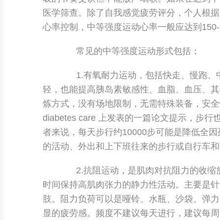
医学筛查。除了自我感觉疲劳评分，个人根据
心率控制，中等强度运动心率一般应达到150-
常见的中等强度运动形式包括：
1.有氧耐力运动，包括快走、慢跑、
轻，也能提高胰岛素敏感性、血脂、血压、其
炼方式，没有场地限制，无需特殊装备，安全性
diabetes care 上发表的一篇论文提
者来说，每天步行约10000步可能是降低
的活动、外出和上下班往来的步行或自行车和
2.抗阻运动，是肌肉对抗阻力的收缩
时间保持高肌肉张力的静力性活动。主要是针
肢。阻力负荷可以是哑铃、水瓶、沙袋、弹力带
显的疲劳感。频度不建议每天进行，建议每周