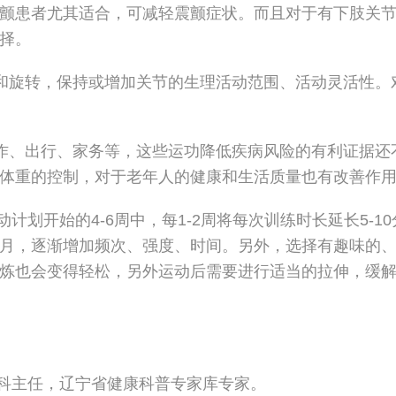
颤患者尤其适合，可减轻震颤症状。而且对于有下肢关
择。
和旋转，保持或增加关节的生理活动范围、活动灵活性。
作、出行、家务等，这些运功降低疾病风险的有利证据还
体重的控制，对于老年人的健康和生活质量也有改善作
开始的4-6周中，每1-2周将每次训练时长延长5-10
8个月，逐渐增加频次、强度、时间。另外，选择有趣味的
炼也会变得轻松，另外运动后需要进行适当的拉伸，缓
主任，辽宁省健康科普专家库专家。