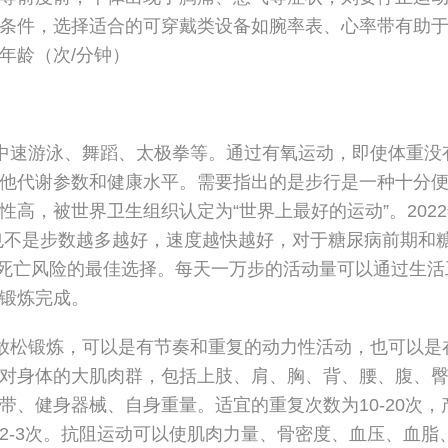
条件，选择适合的可穿戴类设备如腕率表、心率带有助
年龄（次/分钟）
中速游泳、舞蹈、太极拳等。通过有氧运动，即使体重没
他代谢参数和健康水平。需要指出的是步行是一种十分
高，被世界卫生组织认定为“世界上最好的运动”。202
示，步行也不是步数越多越好，速度越快越好，对于糖尿病前期和
全因死亡风险的最佳选择。每天一万步的活动量可以通过生活
锻炼完成。
放松锻炼，可以是有节奏和重复的动力性活动，也可以是
对身体的大肌肉群，包括上肢、肩、胸、背、腰、腹、
、健身器械、自身重量。适宜的重复次数为10-20次，
2-3次。抗阻运动可以使肌肉力量、骨密度、血压、血脂