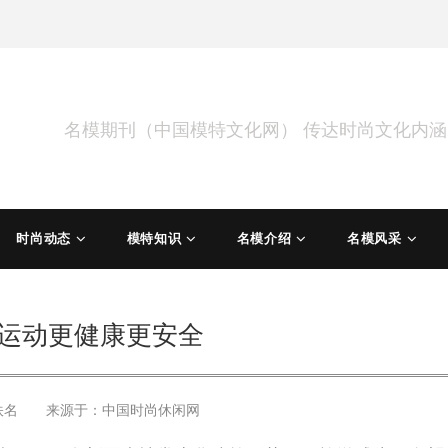
名模期刊（中国模特文化网） 传达时尚文化内
时尚动态
模特知识
名模介绍
名模风采
运动更健康更安全
佚名 来源于：
中国时尚休闲网