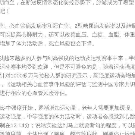
而至，在新冠疫情常态化防控形势下，旅游成为了奢望
吧！
、心血管病发病率和死亡率、2型糖尿病发病率以及结
可以提高心肺耐力，还可以改善血压、血糖、血脂、体
增加了体力活动后，死亡风险也会下降。
越来越多的人参与到高强度的运动及运动赛事中来，半
运动赛事均受到欢迎，但是不可避免的是，随着运动强
针对1000多万马拉松人群的研究显示，高强度运动会增
，《运动相关心血管事件风险的评估与监测中国专家共
进行相应的心血管风险评估。
-中强度开始，逐渐增加运动量，老年人需要更加缓慢
运动强度，中等强度的体力活动时，运动者会感觉到心
在12-14分；说话实验达到马上就要断句的程度，可以
等前度前，个体出现了胸痛、憋气等症状，则要停止运