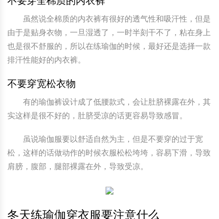
不要穿全棉质的内衣裤
虽然说全棉质的内衣裤有很好的透气性和吸汗性，但是
由于是贴身衣物，一旦湿透了，一时半刻干不了，粘在身上
也是很不舒服的，所以在练瑜伽的时候，最好还是选择一款
排汗性能好的内衣裤。
不要穿宽松衣物
有的瑜伽裤设计成了低腰款式，会让肚脐裸露在外，其
实这样是很不好的，肚脐受凉的话更容易导致感冒。
虽说瑜伽服要以舒适自然为主，但是不要穿的过于宽
松，这样的话做动作的时候衣服松松垮垮，容易下滑，导致
肩膀，腹部，腿部裸露在外，导致受凉。
冬天练瑜伽穿衣服要注意什么