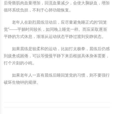
后骨骼肌肉血量增加，回流血量减少，会使大脑缺血，增加
循环系统负担，不利于心肺功能恢复。
老年人在剧烈晨练活动后，应尽量避免睡正式的“回笼
觉”——平躺时间较长，如同晚上睡觉一样。而应采取逐渐
平静的方式休息，渐渐从运动状态平静过渡到安静状态。
如果晨练是较柔和的运动，比如打太极拳，晨练后仍感
到疲惫或困倦，可以等慢慢平静下来后根据具体身体需要，
打个片刻的小盹。
如果老年人一直有晨练后睡回笼觉的习惯，则不要强行
破坏生物钟的规律。