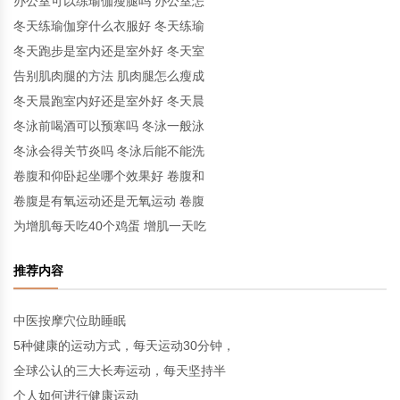
办公室可以练瑜伽瘦腿吗 办公室怎
冬天练瑜伽穿什么衣服好 冬天练瑜
冬天跑步是室内还是室外好 冬天室
告别肌肉腿的方法 肌肉腿怎么瘦成
冬天晨跑室内好还是室外好 冬天晨
冬泳前喝酒可以预寒吗 冬泳一般泳
冬泳会得关节炎吗 冬泳后能不能洗
卷腹和仰卧起坐哪个效果好 卷腹和
卷腹是有氧运动还是无氧运动 卷腹
为增肌每天吃40个鸡蛋 增肌一天吃
推荐内容
中医按摩穴位助睡眠
5种健康的运动方式，每天运动30分钟，
全球公认的三大长寿运动，每天坚持半
个人如何进行健康运动