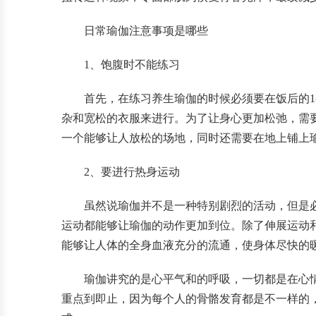
日常瑜伽注意事项是哪些
1、饱腹时不能练习
首先，在练习养生瑜伽的时候必须要在饭后的1
杂和宽松的衣服来进行。为了让身心更加松弛，需
一个能够让人放松的场地，同时还需要在地上铺上
2、要进行热身运动
虽然说瑜伽并不是一种特别剧烈的活动，但是
运动都能够让瑜伽的动作更加到位。除了伸展运动
能够让人体的全身血液充分的流通，使身体尽快的
瑜伽讲究的是心平气和的呼吸，一切都是在心
重点到即止，因为每个人的骨骼发育都是不一样的