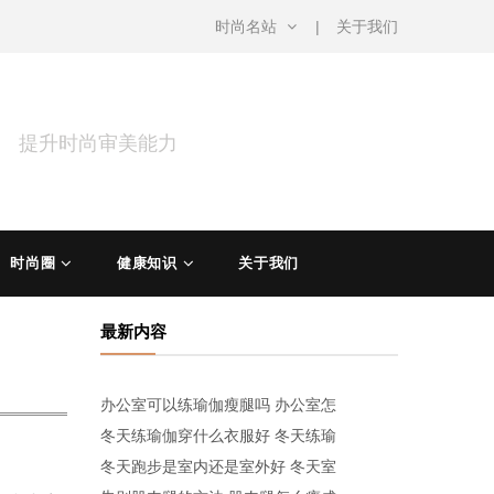
时尚名站
关于我们
涵 提升时尚审美能力
时尚圈
健康知识
关于我们
最新内容
办公室可以练瑜伽瘦腿吗 办公室怎
冬天练瑜伽穿什么衣服好 冬天练瑜
冬天跑步是室内还是室外好 冬天室