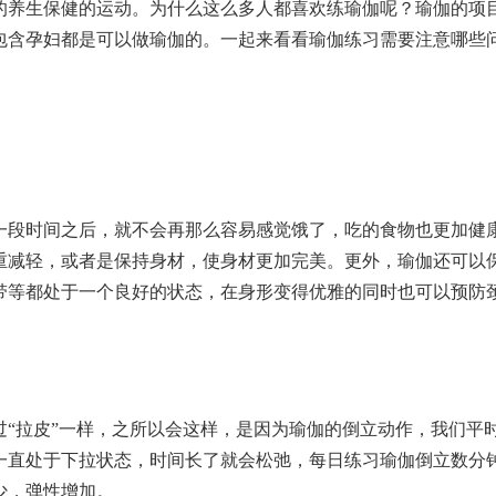
的养生保健的运动。为什么这么多人都喜欢练瑜伽呢？瑜伽的项
包含孕妇都是可以做瑜伽的。一起来看看瑜伽练习需要注意哪些
一段时间之后，就不会再那么容易感觉饿了，吃的食物也更加健
重减轻，或者是保持身材，使身材更加完美。更外，瑜伽还可以
带等都处于一个良好的状态，在身形变得优雅的同时也可以预防
“拉皮”一样，之所以会这样，是因为瑜伽的倒立动作，我们平
一直处于下拉状态，时间长了就会松弛，每日练习瑜伽倒立数分
少，弹性增加。