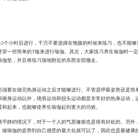
-2个小时后进行，千万不要选择在饱腹的时候来练习，也不能够
要穿一些简单的T恤来进行瑜伽。其次，大家练习养生瑜伽时一
瑜伽垫，并且将练习场地附近的东西全部撤走。
必须要在做完热身运动之后才能够进行。不管是呼吸姿势还是简
和俯身运动以外，绕肩运动和扭头运动都是非常好的热身运动，
暖和起来，也能够使养生瑜伽起到更大的功效。
情平静的情况下，对于一个人的气质修炼也是很有好处的。另外
，做瑜伽的姿势到自己感受的最大化就可以了，因此也是最健康