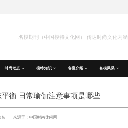
名模期刊（中国模特文化网） 传达时尚文化内
时尚动态
模特知识
名模介绍
名模风采
平衡 日常瑜伽注意事项是哪些
佚名 来源于：
中国时尚休闲网