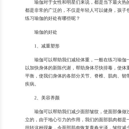
瑜伽对于女性和明星们来说，都是当下最火热
都是非常的广泛的，不仅是年轻人可以健身，孩子
练习瑜伽的好处有哪些呢？
瑜伽的好处
1、减重塑形
瑜伽可以帮助我们减轻体重，一般在练习瑜伽
以加快身体的新陈代谢，帮助身体尽快排毒，使体
平衡，使我们身体的各部分关节、脊椎、肌肉、韧
疾病。
2、美容养颜
瑜伽可以帮助我们减少面部皱纹，使面部像做过
立的，由于地心引力的作用，我们的面部肌肉都是
扭转这种现象，令面部肌肉恢复青春光泽，皱纹减