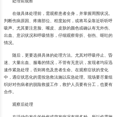
处理前观察
在做具体处理前，需观察患者全身，并掌握周围状况。
判断伤病原因、疼痛部位、程度如何，或将耳朵靠近听听呼
吸声。尤其要注意脸、嘴皮、皮肤的颜色或确认有无外伤、
出血、意识状况和呼吸情形，仔细观察骨折、创伤、呕吐的
情况。
随后，更要选择具体的处理方法。尤其对呼吸停止、昏
迷、大量出血、服毒的情况，不管有无意识，发现者均应迅
速作紧急处理，否则将危及患者生命。在观察症状的变化
中，遇症状恶化的需按急救法施以应急处理。现场要尽量组
织好对伤病者的脱险救援工作，救护人员要有分工，也要有
合作。
观察后处理
在活动中发生的外伤或突发病况有很多种，所以也需施