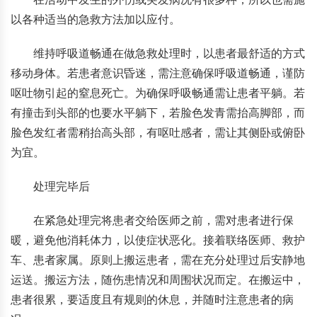
以各种适当的急救方法加以应付。
维持呼吸道畅通在做急救处理时，以患者最舒适的方式
移动身体。若患者意识昏迷，需注意确保呼吸道畅通，谨防
呕吐物引起的窒息死亡。为确保呼吸畅通需让患者平躺。若
有撞击到头部的也要水平躺下，若脸色发青需抬高脚部，而
脸色发红者需稍抬高头部，有呕吐感者，需让其侧卧或俯卧
为宜。
处理完毕后
在紧急处理完将患者交给医师之前，需对患者进行保
暖，避免他消耗体力，以使症状恶化。接着联络医师、救护
车、患者家属。原则上搬运患者，需在充分处理过后安静地
运送。搬运方法，随伤患情况和周围状况而定。在搬运中，
患者很累，要适度且有规则的休息，并随时注意患者的病