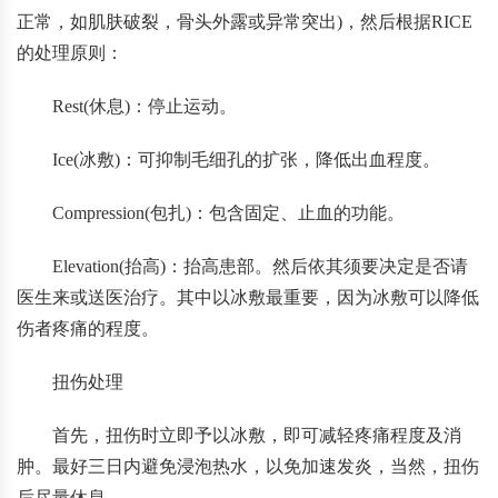
正常，如肌肤破裂，骨头外露或异常突出)，然后根据RICE
的处理原则：
Rest(休息)：停止运动。
Ice(冰敷)：可抑制毛细孔的扩张，降低出血程度。
Compression(包扎)：包含固定、止血的功能。
Elevation(抬高)：抬高患部。然后依其须要决定是否请
医生来或送医治疗。其中以冰敷最重要，因为冰敷可以降低
伤者疼痛的程度。
扭伤处理
首先，扭伤时立即予以冰敷，即可减轻疼痛程度及消
肿。最好三日内避免浸泡热水，以免加速发炎，当然，扭伤
后尽量休息。