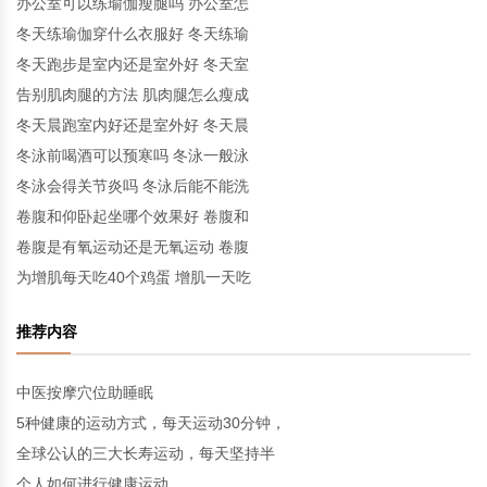
办公室可以练瑜伽瘦腿吗 办公室怎
冬天练瑜伽穿什么衣服好 冬天练瑜
冬天跑步是室内还是室外好 冬天室
告别肌肉腿的方法 肌肉腿怎么瘦成
冬天晨跑室内好还是室外好 冬天晨
冬泳前喝酒可以预寒吗 冬泳一般泳
冬泳会得关节炎吗 冬泳后能不能洗
卷腹和仰卧起坐哪个效果好 卷腹和
卷腹是有氧运动还是无氧运动 卷腹
为增肌每天吃40个鸡蛋 增肌一天吃
推荐内容
中医按摩穴位助睡眠
5种健康的运动方式，每天运动30分钟，
全球公认的三大长寿运动，每天坚持半
个人如何进行健康运动