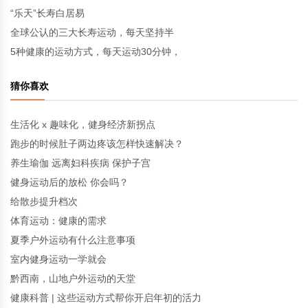
“乐天”长寿白居易
全球公认的三大长寿运动，每天坚持半
5种健康的运动方式，每天运动30分钟，
猜你喜欢
生活化 x 趣味化，健身经济新拐点
跑步的时候肚子两边疼该怎样快速解决？
养生瑜伽 远离妇科疾病 保护子宫
健身运动后的放松 你会吗？
给散步提升档次
体育运动：健康的需求
夏季户外运动有什么注意事项
室内健身运动一学就会
黔西南，山地户外运动的天堂
健康科普 | 这些运动方式帮你开启年初的活力