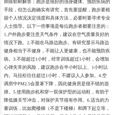
师陈郁鲜解答：跑步是很好的强身健体、预防疾病的
手段，但怎么跑确实有讲究，首先要提醒，跑步要根
据个人情况决定强度和具体方法，必要时要寻求专业
人士指导。以下一些事项是每位跑步者都要注意的：
1.户外跑步要注意天气条件，建议在空气质量良好的
情况下跑。2.不能在马路边跑步。有研究显示马路边
健身相当于不健身，不能让人更健康，也不能预防疾
病。3.不能超过1小时，经常训练超过1小时，会增加
心律失常的风险，建议跑步在半小时以上、1小时以
内。马拉松往往超过1小时，不建议人人参加。4.空
调房中PM2.5会显著下降，因此健身房是很不错的选
择。5.使用跑步机和穿一双保护型的运动鞋，有助于
降低膝关节冲击，对保护关节很有作用。6.适当的力
量训练，比如爬楼梯（不是下楼梯）和蹲下起立等，