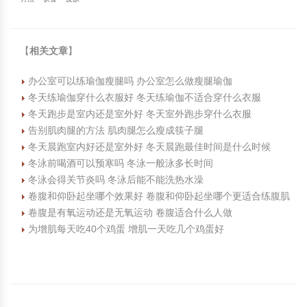
【
相关文章
】
办公室可以练瑜伽瘦腿吗 办公室怎么做瘦腿瑜伽
冬天练瑜伽穿什么衣服好 冬天练瑜伽不适合穿什么衣服
冬天跑步是室内还是室外好 冬天室外跑步穿什么衣服
告别肌肉腿的方法 肌肉腿怎么瘦成筷子腿
冬天晨跑室内好还是室外好 冬天晨跑最佳时间是什么时候
冬泳前喝酒可以预寒吗 冬泳一般泳多长时间
冬泳会得关节炎吗 冬泳后能不能洗热水澡
卷腹和仰卧起坐哪个效果好 卷腹和仰卧起坐哪个更适合练腹肌
卷腹是有氧运动还是无氧运动 卷腹适合什么人做
为增肌每天吃40个鸡蛋 增肌一天吃几个鸡蛋好