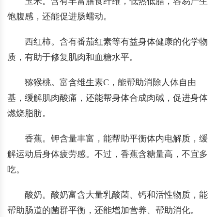
玉米。含有丰富膳食纤维，低热低脂，容易产生
饱腹感，还能促进肠蠕动。
西红柿。含有番茄红素等有益身体健康的化学物
质，有助于修复肌肉和血糖水平。
猕猴桃。富含维生素C，能帮助消除人体自由
基，缓解肌肉酸痛，还能帮身体合成肉碱，促进身体
燃烧脂肪。
香蕉。钾含量丰富，能帮助平衡体内电解质，缓
解运动后身体疲劳感。不过，香蕉含糖量高，不宜多
吃。
酸奶。酸奶富含大量乳酸菌、钙和活性物质，能
帮助肠道的菌群平衡，还能增加营养、帮助消化。