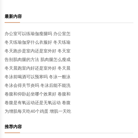
最新内容
办公室可以练瑜伽瘦腿吗 办公室怎
冬天练瑜伽穿什么衣服好 冬天练瑜
冬天跑步是室内还是室外好 冬天室
告别肌肉腿的方法 肌肉腿怎么瘦成
冬天晨跑室内好还是室外好 冬天晨
冬泳前喝酒可以预寒吗 冬泳一般泳
冬泳会得关节炎吗 冬泳后能不能洗
卷腹和仰卧起坐哪个效果好 卷腹和
卷腹是有氧运动还是无氧运动 卷腹
为增肌每天吃40个鸡蛋 增肌一天吃
推荐内容