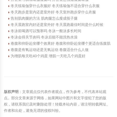
冬天练瑜伽穿什么衣服好 冬天练瑜伽不适合穿什么衣服
冬天跑步是室内还是室外好 冬天室外跑步穿什么衣服
告别肌肉腿的方法 肌肉腿怎么瘦成筷子腿
冬天晨跑室内好还是室外好 冬天晨跑最佳时间是什么时候
冬泳前喝酒可以预寒吗 冬泳一般泳多长时间
冬泳会得关节炎吗 冬泳后能不能洗热水澡
卷腹和仰卧起坐哪个效果好 卷腹和仰卧起坐哪个更适合练腹肌
卷腹是有氧运动还是无氧运动 卷腹适合什么人做
为增肌每天吃40个鸡蛋 增肌一天吃几个鸡蛋好
版权声明
：文章观点仅代表作者观点，作为参考，不代表本站观
点。部分文章来源于网络，如果网站中图片和文字侵犯了您的版
权，请联系我们及时删除处理！转载本站内容，请注明转载网址、
作者和出处，避免无谓的侵权纠纷。