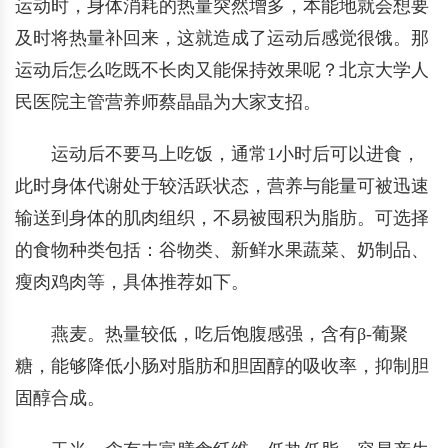
运动时，身体消耗的热量突然增多，本能地就会想要
及时将热量补回来，这就造成了运动后感觉很饿。那
运动后怎么吃既不长肉又能保持效果呢？北京大学人
民医院主管营养师蔡晶晶为大家支招。
运动后不要马上吃饭，通常1小时后可以进食，
此时身体代谢处于较活跃状态，营养与能量可被迅速
输送到身体的肌肉组织，不易被囤积为脂肪。可选择
的食物种类包括：谷物类、新鲜水果蔬菜、奶制品、
瘦肉鸡肉等，具体推荐如下。
燕麦。热量较低，吃后饱腹感强，含有β-葡聚
糖，能够降低小肠对脂肪和胆固醇的吸收率，抑制胆
固醇合成。