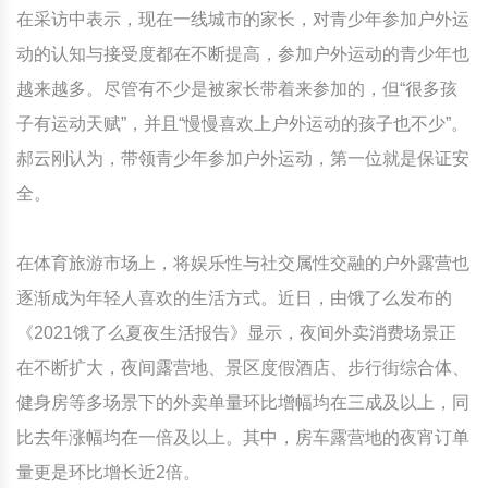
在采访中表示，现在一线城市的家长，对青少年参加户外运
动的认知与接受度都在不断提高，参加户外运动的青少年也
越来越多。尽管有不少是被家长带着来参加的，但“很多孩
子有运动天赋”，并且“慢慢喜欢上户外运动的孩子也不少”。
郝云刚认为，带领青少年参加户外运动，第一位就是保证安
全。
在体育旅游市场上，将娱乐性与社交属性交融的户外露营也
逐渐成为年轻人喜欢的生活方式。近日，由饿了么发布的
《2021饿了么夏夜生活报告》显示，夜间外卖消费场景正
在不断扩大，夜间露营地、景区度假酒店、步行街综合体、
健身房等多场景下的外卖单量环比增幅均在三成及以上，同
比去年涨幅均在一倍及以上。其中，房车露营地的夜宵订单
量更是环比增长近2倍。