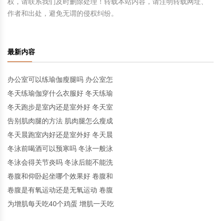
权，请联系我们及时删除处理！转载本站内容，请注明转载网址、
作者和出处，避免无谓的侵权纠纷。
最新内容
办公室可以练瑜伽瘦腿吗 办公室怎
冬天练瑜伽穿什么衣服好 冬天练瑜
冬天跑步是室内还是室外好 冬天室
告别肌肉腿的方法 肌肉腿怎么瘦成
冬天晨跑室内好还是室外好 冬天晨
冬泳前喝酒可以预寒吗 冬泳一般泳
冬泳会得关节炎吗 冬泳后能不能洗
卷腹和仰卧起坐哪个效果好 卷腹和
卷腹是有氧运动还是无氧运动 卷腹
为增肌每天吃40个鸡蛋 增肌一天吃