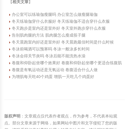
【
相关文章
】
办公室可以练瑜伽瘦腿吗 办公室怎么做瘦腿瑜伽
冬天练瑜伽穿什么衣服好 冬天练瑜伽不适合穿什么衣服
冬天跑步是室内还是室外好 冬天室外跑步穿什么衣服
告别肌肉腿的方法 肌肉腿怎么瘦成筷子腿
冬天晨跑室内好还是室外好 冬天晨跑最佳时间是什么时候
冬泳前喝酒可以预寒吗 冬泳一般泳多长时间
冬泳会得关节炎吗 冬泳后能不能洗热水澡
卷腹和仰卧起坐哪个效果好 卷腹和仰卧起坐哪个更适合练腹肌
卷腹是有氧运动还是无氧运动 卷腹适合什么人做
为增肌每天吃40个鸡蛋 增肌一天吃几个鸡蛋好
版权声明
：文章观点仅代表作者观点，作为参考，不代表本站观
点。部分文章来源于网络，如果网站中图片和文字侵犯了您的版