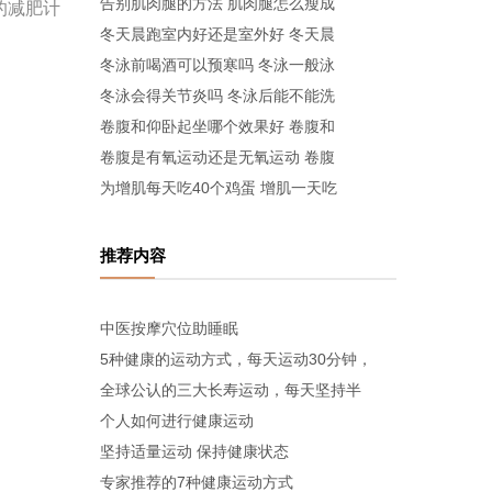
告别肌肉腿的方法 肌肉腿怎么瘦成
的减肥计
冬天晨跑室内好还是室外好 冬天晨
冬泳前喝酒可以预寒吗 冬泳一般泳
冬泳会得关节炎吗 冬泳后能不能洗
卷腹和仰卧起坐哪个效果好 卷腹和
卷腹是有氧运动还是无氧运动 卷腹
为增肌每天吃40个鸡蛋 增肌一天吃
推荐内容
中医按摩穴位助睡眠
5种健康的运动方式，每天运动30分钟，
全球公认的三大长寿运动，每天坚持半
个人如何进行健康运动
坚持适量运动 保持健康状态
专家推荐的7种健康运动方式