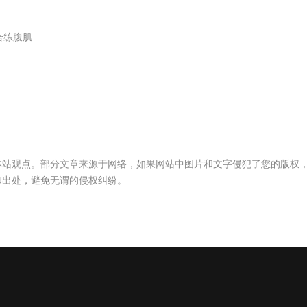
合练腹肌
本站观点。部分文章来源于网络，如果网站中图片和文字侵犯了您的版权
和出处，避免无谓的侵权纠纷。