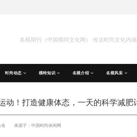
名模期刊（中国模特文化网） 传达时尚文化内
时尚动态
模特知识
名模介绍
名模风采
度运动！打造健康体态，一天的科学减肥
佚名 来源于：
中国时尚休闲网