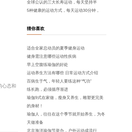
全球公认的三大长寿运动，每天坚持半
5种健康的运动方式，每天运动30分钟，
猜你喜欢
适合全家总动员的夏季健身运动
健身需注意哪些运动性疾病
早上空腹练瑜伽的好处
运动养生方法有哪些 日常运动方式介绍
百病生于气，年轻人要练这种“气功”
的心态和
练长跑，必须循序渐进
瑜伽9式在家做，瘦身又养生，雕塑更完美
的身材！
瑜伽人，往往在这个季节就开始养生，为冬
天做准备
北京海洋瑜伽节举办，户外运动成流行