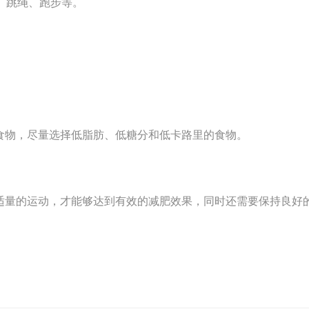
、跳绳、跑步等。
食物，尽量选择低脂肪、低糖分和低卡路里的食物。
适量的运动，才能够达到有效的减肥效果，同时还需要保持良好