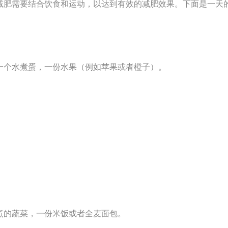
减肥需要结合饮食和运动，以达到有效的减肥效果。下面是一天
一个水煮蛋，一份水果（例如苹果或者橙子）。
煮的蔬菜，一份米饭或者全麦面包。