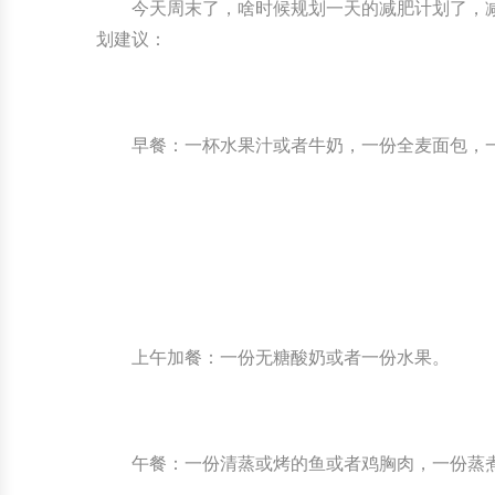
今天周末了，啥时候规划一天的减肥计划了，
划建议：
早餐：一杯水果汁或者牛奶，一份全麦面包，
上午加餐：一份无糖酸奶或者一份水果。
午餐：一份清蒸或烤的鱼或者鸡胸肉，一份蒸