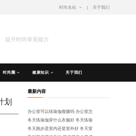
时尚名站
关于我们
涵 提升时尚审美能力
时尚圈
健康知识
关于我们
最新内容
计划
办公室可以练瑜伽瘦腿吗 办公室怎
冬天练瑜伽穿什么衣服好 冬天练瑜
冬天跑步是室内还是室外好 冬天室