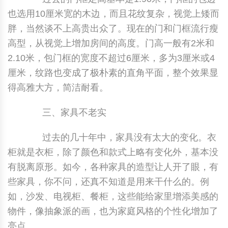
也选用10厘米宽的木边，而且花纹复杂，视觉上矮而
胖，当然谈不上高贵出众了。现在的门和门框流行瘦
高型，从视觉上增加房间的高度。门高一般有2米和
2.10米，包门框的宽度不超过6厘米，多为3厘米或4
厘米，纹路也变成了极朴素的直角平面，整个效果显
得高雅大方，简洁耐看。
三、家具不老实
过去的几十年中，家具没有太大的变化。衣
柜就是衣柜，除了颜色和款式上略有变化外，基本没
有脱离原形。如今，各种家具的造型让人开了眼，有
些家具，你不问，还真不知道是用来干什么的。例
如，沙发、电视柜、餐柜，这些能给家里增添美感的
物件，像抽象派的画，也为家庭风格的个性化增加了
亮点。