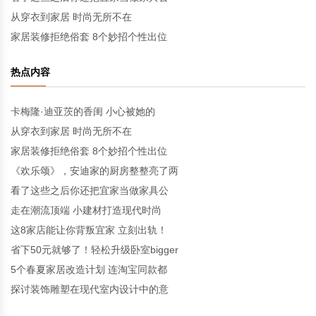
从穿衣到家居 时尚无所不在
家居装修拒绝俗套 8个妙招个性出位
热点内容
卡梅隆·迪亚茨的香闺 小心被她的
从穿衣到家居 时尚无所不在
家居装修拒绝俗套 8个妙招个性出位
《欢乐颂》，安迪家的厨房整整亮了两
看了这些之后你还把宜家当做家具公
走在潮流顶端 小建材打造现代时尚
这8家店能让你背叛宜家 立刻出轨！
省下50元就够了！轻松升级卧室bigger
5个春夏家居改造计划 连淘宝同款都
探讨装饰雕塑在现代室内设计中的意