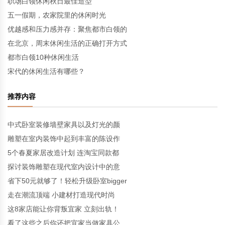
职场白领休闲秋日最佳造型
五一假期，农家院里的休闲时光
优越感和压力感并存：聚焦都市白领的
在北京，周末休闲生活的正确打开方式
都市白领10种休闲生活
宋代的休闲生活有哪些？
推荐内容
中式卧室装修墙壁家具以及灯光的颜
雕塑在室内装饰中起到丰富的陈设作
5个春夏家居改造计划 连淘宝同款都
探讨装饰雕塑在现代室内设计中的意
省下50元就够了！轻松升级卧室bigger
走在潮流顶端 小建材打造现代时尚
这8家店能让你背叛宜家 立刻出轨！
看了这些之后你还把宜家当做家具公