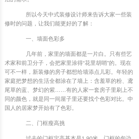
所以今天中式装修设计师来告诉大家一些装
修时的问题，让我们能更好的了解：
一、墙面色彩多
几年前，家里的墙面都是一片白。只有些艺
术家和前卫分子，会把家里涂得“花里胡哨”的。现在
可不一样，新装修的房子都想给墙添点儿彩。年轻的
家庭把梦想的生活全都涂在了墙上：含羞草的粉、鸢
尾草的蓝、梦幻的紫……有的人家一套房子里刷上不
同的颜色，就是同一间屋子里还要找个色彩对比。中
国人的居家梦开始有了色彩。
二、门框瘦高挑
过去的门框定高基本是1.90米，门框的包边