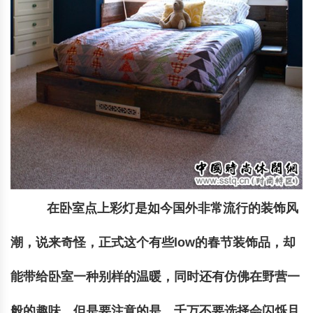
在卧室点上彩灯是如今国外非常流行的装饰风
潮，说来奇怪，正式这个有些low的春节装饰品，却
能带给卧室一种别样的温暖，同时还有仿佛在野营一
般的趣味。但是要注意的是，千万不要选择会闪烁且