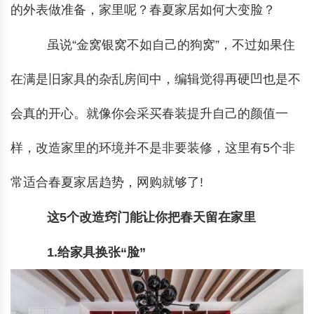
的外表做准备，家里呢？春夏家居如何大变脸？
虽说“金窝银窝不如自己的狗窝”，不过如果住
在满是旧家具的杂乱房间中，编辑觉得再硬凹也是不
会真的开心。就像你会采买春装提升自己的颜值一
样，改造家里的环境并不是非要装修，这里有5个非
常适合春夏家居趋势，网购就够了!
这5个改造窍门能让你把春天留在家里
1.给家具换张“脸”