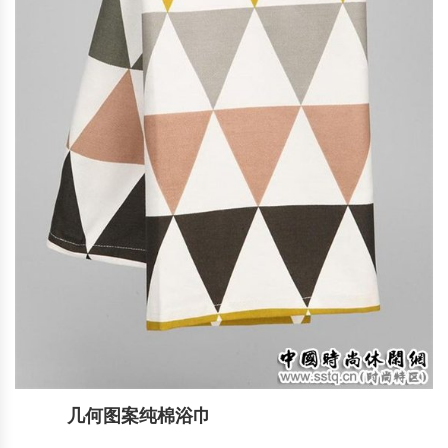
几何图案纯棉浴巾