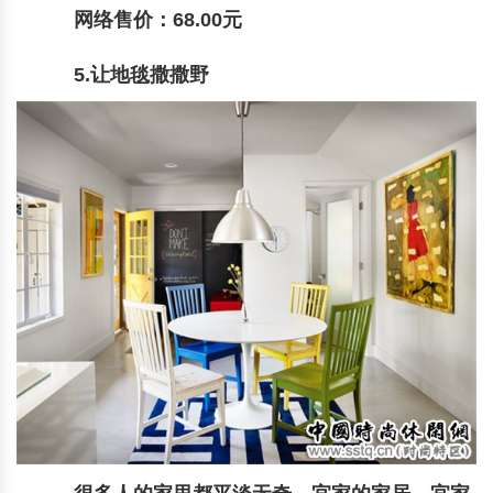
网络售价：68.00元
5.让地毯撒撒野