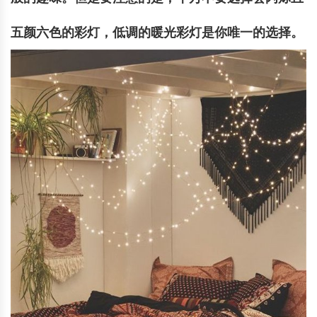
五颜六色的彩灯，低调的暖光彩灯是你唯一的选择。