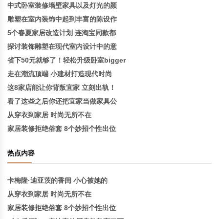
中式卧室装修墙壁家具以及灯光的颜
雕塑在室内装饰中起到丰富的陈设作
5个春夏家居改造计划 连淘宝同款都
探讨装饰雕塑在现代室内设计中的意
省下50元就够了！轻松升级卧室bigger
走在潮流顶端 小建材打造现代时尚
这8家店能让你背叛宜家 立刻出轨！
看了这些之后你还把宜家当做家具公
从穿衣到家居 时尚无所不在
家居装修拒绝俗套 8个妙招个性出位
热点内容
卡梅隆·迪亚茨的香闺 小心被她的
从穿衣到家居 时尚无所不在
家居装修拒绝俗套 8个妙招个性出位