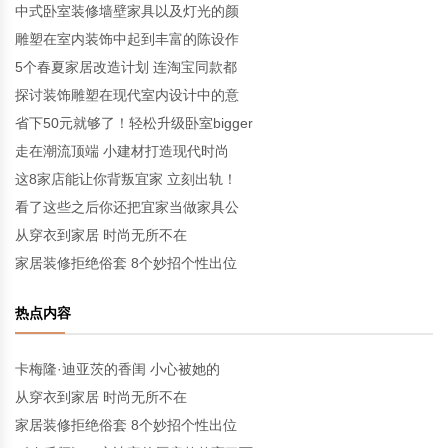
中式卧室装修墙壁家具以及灯光的颜
雕塑在室内装饰中起到丰富的陈设作
5个春夏家居改造计划 连淘宝同款都
探讨装饰雕塑在现代室内设计中的意
省下50元就够了！轻松升级卧室bigger
走在潮流顶端 小建材打造现代时尚
这8家店能让你背叛宜家 立刻出轨！
看了这些之后你还把宜家当做家具公
从穿衣到家居 时尚无所不在
家居装修拒绝俗套 8个妙招个性出位
热点内容
卡梅隆·迪亚茨的香闺 小心被她的
从穿衣到家居 时尚无所不在
家居装修拒绝俗套 8个妙招个性出位