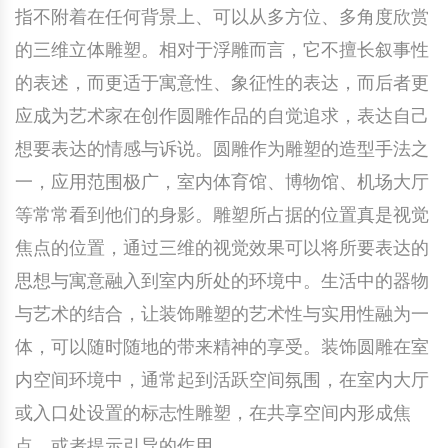
指不附着在任何背景上、可以从多方位、多角度欣赏
的三维立体雕塑。相对于浮雕而言，它不擅长叙事性
的表述，而更适于寓意性、象征性的表达，而后者更
应成为艺术家在创作圆雕作品的自觉追求，表达自己
想要表达的情感与诉说。圆雕作为雕塑的造型手法之
一，应用范围极广，室内体育馆、博物馆、机场大厅
等常常看到他们的身影。雕塑所占据的位置真是视觉
焦点的位置，通过三维的视觉效果可以将所要表达的
思想与寓意融入到室内所处的环境中。生活中的器物
与艺术的结合，让装饰雕塑的艺术性与实用性融为一
体，可以随时随地的带来精神的享受。装饰圆雕在室
内空间环境中，通常起到活跃空间氛围，在室内大厅
或入口处设置的标志性雕塑，在共享空间内形成焦
点，或者提示引导的作用。