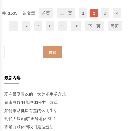
1593
首页
上一页
1
2
3
4
5
6
7
8
9
10
下一页
尾页
最新内容
现今最受青睐的十大休闲生活方式
都市白领的几种休闲生活方式
如何推动健康有益的休闲生活
现代人应如何“正确地休闲”？
职场白领休闲秋日最佳造型