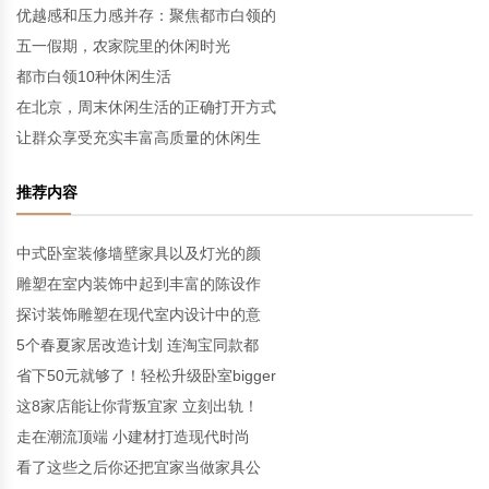
优越感和压力感并存：聚焦都市白领的
五一假期，农家院里的休闲时光
都市白领10种休闲生活
在北京，周末休闲生活的正确打开方式
让群众享受充实丰富高质量的休闲生
推荐内容
中式卧室装修墙壁家具以及灯光的颜
雕塑在室内装饰中起到丰富的陈设作
探讨装饰雕塑在现代室内设计中的意
5个春夏家居改造计划 连淘宝同款都
省下50元就够了！轻松升级卧室bigger
这8家店能让你背叛宜家 立刻出轨！
走在潮流顶端 小建材打造现代时尚
看了这些之后你还把宜家当做家具公